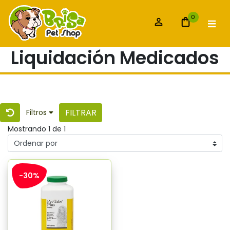
0
Liquidación Medicados
FILTRAR
Filtros
Mostrando 1 de 1
-30%