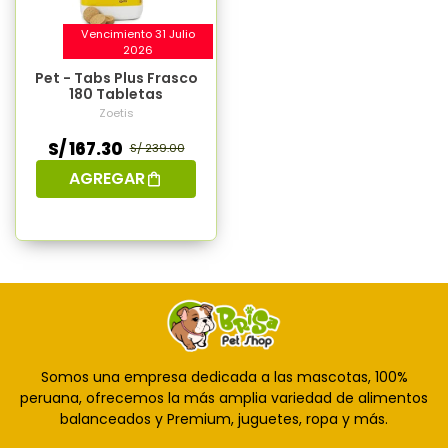
Vencimiento 31 Julio
2026
Pet - Tabs Plus Frasco
180 Tabletas
Zoetis
S/ 167.30
S/ 239.00
AGREGAR
Somos una empresa dedicada a las mascotas, 100%
peruana, ofrecemos la más amplia variedad de alimentos
balanceados y Premium, juguetes, ropa y más.