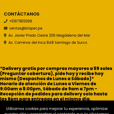
CONTÁCTANOS
+51971813399
ventas@brispet.pe
Av. Javier Prado Oeste 205 Magdalena del Mar
Av. Caminos del Inca 848 Santiago de Surco
*Delivery gratis por compras mayores a 59 soles
(Preguntar cobertura), pide hoy y recibe hoy
mismo (Despachos de Lunes a Sábado)*
Horario de atención de Lunes a Viernes de
9:00am a 8:00pm, Sábado de 9am a 7pm -
Recepción de pedidos para delivery solo hasta
las 6pm para entregas en el mismo día.
Utilizamos cookies para mejorar tu experiencia, optimizar