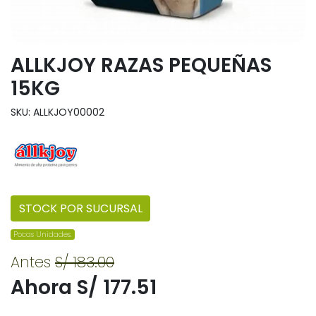
ALLKJOY RAZAS PEQUEÑAS
15KG
SKU: ALLKJOY00002
STOCK POR SUCURSAL
Pocas Unidades.
Antes
S/ 183.00
Ahora S/ 177.51