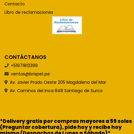
Contacto
Libro de reclamaciones
CONTÁCTANOS
+51971813399
ventas@brispet.pe
Av. Javier Prado Oeste 205 Magdalena del Mar
Av. Caminos del Inca 848 Santiago de Surco
*Delivery gratis por compras mayores a 59 soles
(Preguntar cobertura), pide hoy y recibe hoy
mismo (Despachos de Lunes a Sábado)*