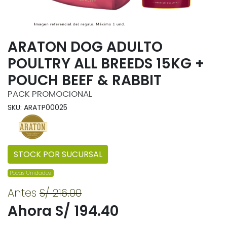
ARATON DOG ADULTO
POULTRY ALL BREEDS 15KG +
POUCH BEEF & RABBIT
PACK PROMOCIONAL
SKU: ARATP00025
STOCK POR SUCURSAL
Pocas Unidades.
Antes
S/ 216.00
Ahora S/ 194.40