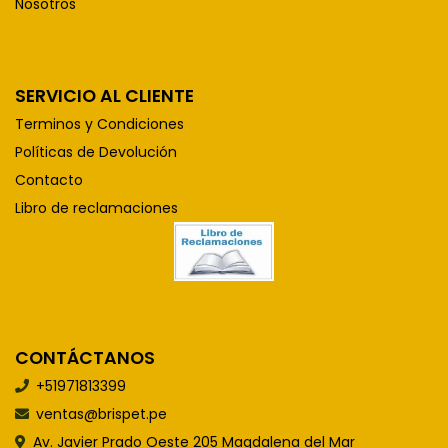
Nosotros
SERVICIO AL CLIENTE
Terminos y Condiciones
Políticas de Devolución
Contacto
Libro de reclamaciones
CONTÁCTANOS
+51971813399
ventas@brispet.pe
Av. Javier Prado Oeste 205 Magdalena del Mar