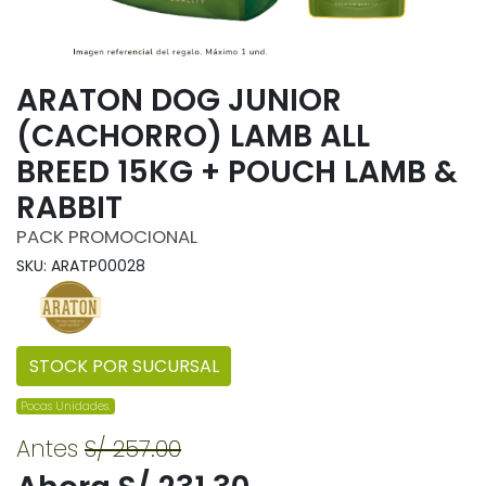
ARATON DOG JUNIOR
(CACHORRO) LAMB ALL
BREED 15KG + POUCH LAMB &
RABBIT
PACK PROMOCIONAL
SKU: ARATP00028
STOCK POR SUCURSAL
Pocas Unidades.
Antes
S/ 257.00