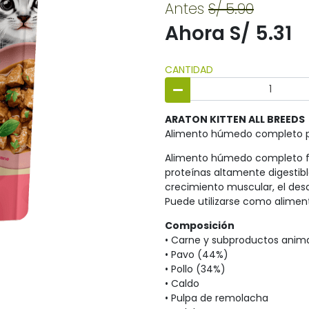
Antes
S/ 5.90
Ahora S/ 5.31
CANTIDAD
ARATON KITTEN ALL BREEDS
Alimento húmedo completo pa
Alimento húmedo completo for
proteínas altamente digestibl
crecimiento muscular, el desa
Puede utilizarse como alime
Composición
• Carne y subproductos anim
• Pavo (44%)
• Pollo (34%)
• Caldo
• Pulpa de remolacha