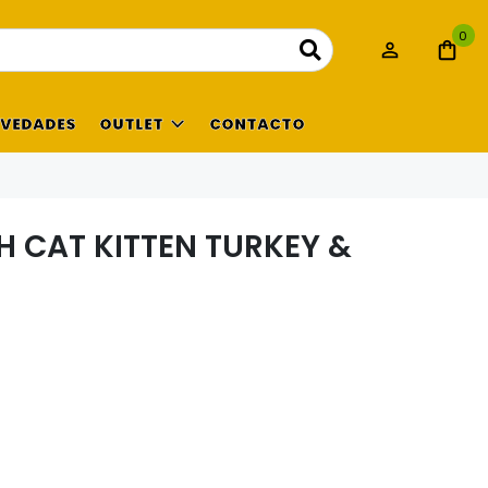
0
VEDADES
OUTLET
CONTACTO
 CAT KITTEN TURKEY &
R