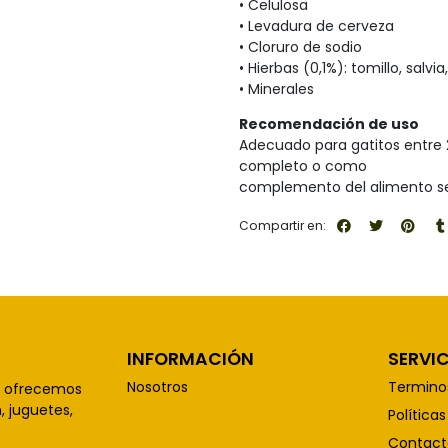
• Celulosa
• Levadura de cerveza
• Cloruro de sodio
• Hierbas (0,1%): tomillo, salvia
• Minerales
Recomendación de uso
Adecuado para gatitos entre
completo o como
complemento del alimento s
Compartir en:
INFORMACIÓN
SERVIC
Nosotros
Termino
, ofrecemos
 juguetes,
Política
Contact