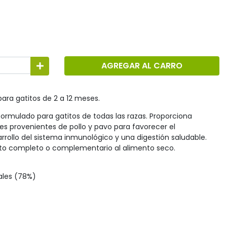
AGREGAR AL CARRO
ra gatitos de 2 a 12 meses.
mulado para gatitos de todas las razas. Proporciona
es provenientes de pollo y pavo para favorecer el
rrollo del sistema inmunológico y una digestión saludable.
nto completo o complementario al alimento seco.
ales (78%)