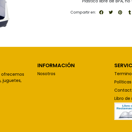
Plástico libre de BPA, no
Compartir en:
INFORMACIÓN
SERVIC
Nosotros
Termino
, ofrecemos
 juguetes,
Política
Contact
Libro de