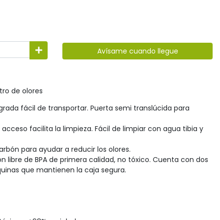
Avísame cuando llegue
tro de olores
rada fácil de transportar. Puerta semi translúcida para
 acceso facilita la limpieza. Fácil de limpiar con agua tibia y
carbón para ayudar a reducir los olores.
ón libre de BPA de primera calidad, no tóxico. Cuenta con dos
squinas que mantienen la caja segura.