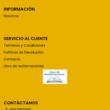
INFORMACIÓN
Nosotros
SERVICIO AL CLIENTE
Terminos y Condiciones
Políticas de Devolución
Contacto
Libro de reclamaciones
CONTÁCTANOS
+51971813399