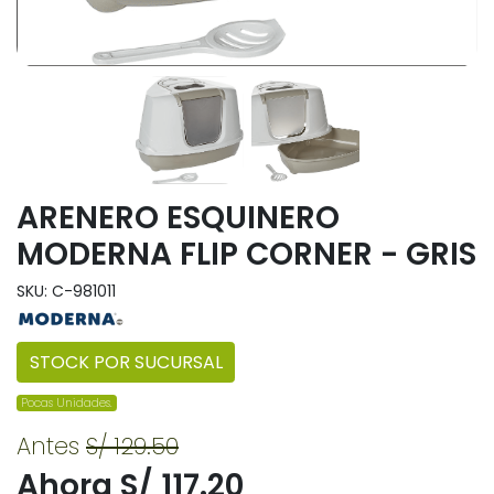
ARENERO ESQUINERO
MODERNA FLIP CORNER - GRIS
SKU: C-981011
STOCK POR SUCURSAL
Pocas Unidades.
Antes
S/ 129.50
Ahora S/ 117.20