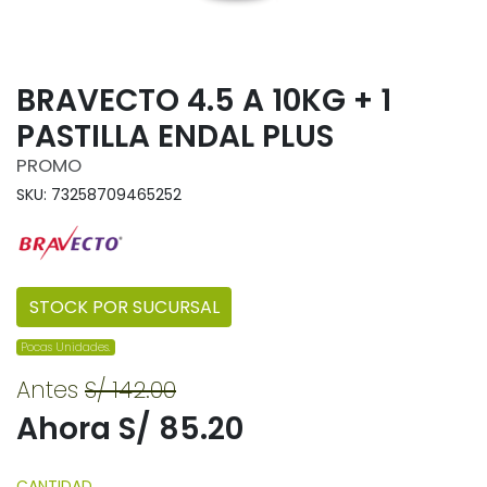
BRAVECTO 4.5 A 10KG + 1
PASTILLA ENDAL PLUS
PROMO
SKU: 73258709465252
STOCK POR SUCURSAL
Pocas Unidades.
Antes
S/ 142.00
Ahora S/ 85.20
CANTIDAD