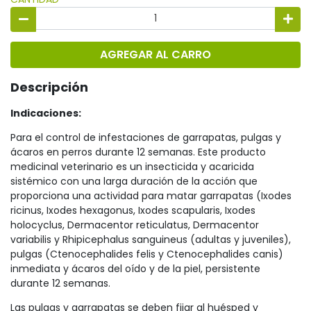
AGREGAR AL CARRO
Descripción
Indicaciones:
Para el control de infestaciones de garrapatas, pulgas y
ácaros en perros durante 12 semanas. Este producto
medicinal veterinario es un insecticida y acaricida
sistémico con una larga duración de la acción que
proporciona una actividad para matar garrapatas (Ixodes
ricinus, Ixodes hexagonus, Ixodes scapularis, Ixodes
holocyclus, Dermacentor reticulatus, Dermacentor
variabilis y Rhipicephalus sanguineus (adultas y juveniles),
pulgas (Ctenocephalides felis y Ctenocephalides canis)
inmediata y ácaros del oído y de la piel, persistente
durante 12 semanas.
Las pulgas y garrapatas se deben fijar al huésped y