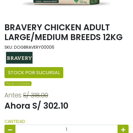
BRAVERY CHICKEN ADULT
LARGE/MEDIUM BREEDS 12KG
SKU: DOGBRAVERY00006
STOCK POR SUCURSAL
Pocas Unidades.
Antes
S/ 318.00
Ahora S/ 302.10
CANTIDAD