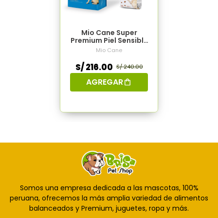
Mio Cane Super
Premium Piel Sensible
15kg
Mio Cane
S/ 216.00
S/ 240.00
AGREGAR
Somos una empresa dedicada a las mascotas, 100%
peruana, ofrecemos la más amplia variedad de alimentos
balanceados y Premium, juguetes, ropa y más.