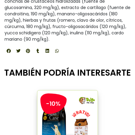
conchas de crustáceos hidrolizadas (fuente de
glucosamina, 320 mg/kg), extracto de cartílago (fuente de
condroitina, 190 mg/kg), manano-oligosacáridos (180
mg/kg), hierbas y frutas (romero, clavo de olor, cítricos,
cúrcuma, 180 mg/kg), fructo-oligosacáridos (120 mg/kg),
yucca schidigera (120 mg/kg), inulina (110 mg/kg), cardo
mariano (90 mg/kg).
TAMBIÉN PODRÍA INTERESARTE
-10%