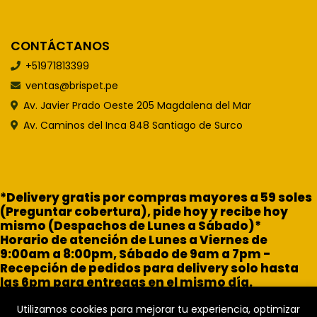
CONTÁCTANOS
+51971813399
ventas@brispet.pe
Av. Javier Prado Oeste 205 Magdalena del Mar
Av. Caminos del Inca 848 Santiago de Surco
*Delivery gratis por compras mayores a 59 soles
(Preguntar cobertura), pide hoy y recibe hoy
mismo (Despachos de Lunes a Sábado)*
Horario de atención de Lunes a Viernes de
9:00am a 8:00pm, Sábado de 9am a 7pm -
Recepción de pedidos para delivery solo hasta
las 6pm para entregas en el mismo día.
Utilizamos cookies para mejorar tu experiencia, optimizar