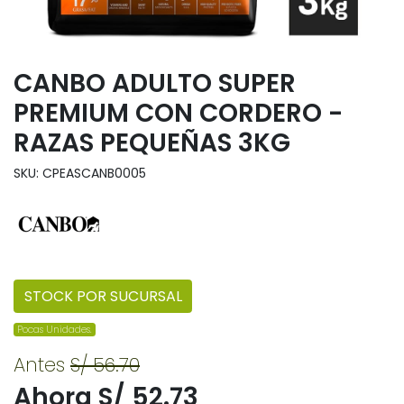
CANBO ADULTO SUPER
PREMIUM CON CORDERO -
RAZAS PEQUEÑAS 3KG
SKU: CPEASCANB0005
STOCK POR SUCURSAL
Pocas Unidades.
Antes
S/ 56.70
Ahora S/ 52.73