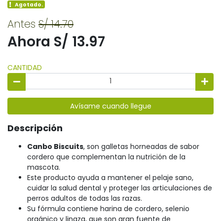
Agotado.
Antes
S/ 14.70
Ahora S/ 13.97
CANTIDAD
Avísame cuando llegue
Descripción
Canbo Biscuits
, son galletas horneadas de sabor
cordero que complementan la nutrición de la
mascota.
Este producto ayuda a mantener el pelaje sano,
cuidar la salud dental y proteger las articulaciones de
perros adultos de todas las razas.
Su fórmula contiene harina de cordero, selenio
orgánico y linaza, que son gran fuente de