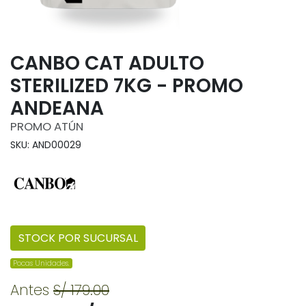
CANBO CAT ADULTO
STERILIZED 7KG - PROMO
ANDEANA
PROMO ATÚN
SKU: AND00029
STOCK POR SUCURSAL
Pocas Unidades.
Antes
S/ 179.00