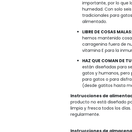
importante, por lo que l
humedad. Con solo seis c
tradicionales para gatos
alimentado.
LIBRE DE COSAS MALAS
hemos mantenido cosas 
carragenina fuera de n
vitamina E para la inmun
HAZ QUE COMAN DE T
están diseñadas para s
gatos y humanos, pero
para gatos o para disfr
(desde gatitos hasta m
Instrucciones de alimentac
producto no está diseñado p
limpia y fresca todos los días.
regularmente.
Instrucciones de almacen