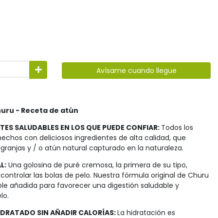
Avísame cuando llegue
huru - Receta de atún
TES SALUDABLES EN LOS QUE PUEDE CONFIAR:
Todos los
echos con deliciosos ingredientes de alta calidad, que
 granjas y / o atún natural capturado en la naturaleza.
L:
Una golosina de puré cremosa, la primera de su tipo,
ontrolar las bolas de pelo. Nuestra fórmula original de Churu
uble añadida para favorecer una digestión saludable y
lo.
IDRATADO SIN AÑADIR CALORÍAS:
La hidratación es