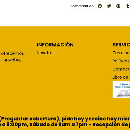
Compartir en:
INFORMACIÓN
SERVIC
Nosotros
Termino
, ofrecemos
 juguetes,
Política
Contact
Libro de
 (Preguntar cobertura), pide hoy y recibe hoy m
m a 8:00pm, Sábado de 9am a 7pm - Recepción de 