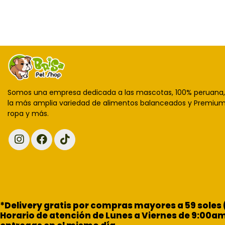
Somos una empresa dedicada a las mascotas, 100% peruana
la más amplia variedad de alimentos balanceados y Premium,
ropa y más.
*Delivery gratis por compras mayores a 59 soles
Horario de atención de Lunes a Viernes de 9:00a