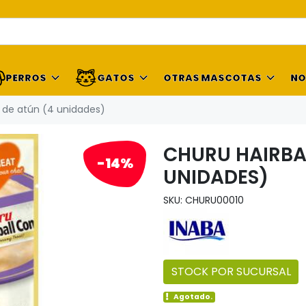
PERROS
GATOS
OTRAS MASCOTAS
NO
l de atún (4 unidades)
CHURU HAIRBA
-14%
UNIDADES)
SKU: CHURU00010
STOCK POR SUCURSAL
Agotado.