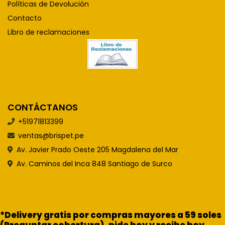
Políticas de Devolución
Contacto
Libro de reclamaciones
CONTÁCTANOS
+51971813399
ventas@brispet.pe
Av. Javier Prado Oeste 205 Magdalena del Mar
Av. Caminos del Inca 848 Santiago de Surco
*Delivery gratis por compras mayores a 59 soles
(Preguntar cobertura), pide hoy y recibe hoy