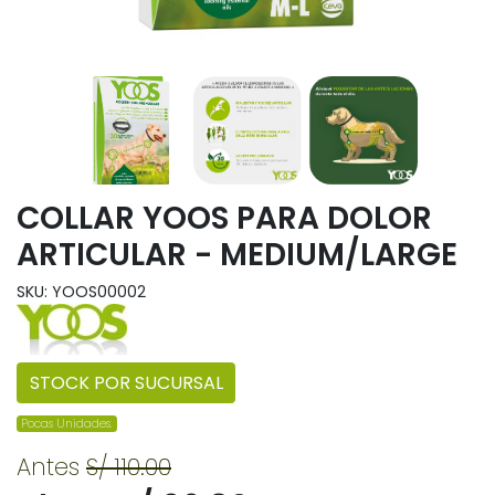
COLLAR YOOS PARA DOLOR
ARTICULAR - MEDIUM/LARGE
SKU: YOOS00002
STOCK POR SUCURSAL
Pocas Unidades.
Antes
S/ 110.00