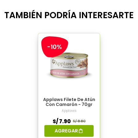
TAMBIÉN PODRÍA INTERESARTE
-10%
Applaws Filete De Atún
Con Camarón - 70gr
Applaws
S/ 7.90
S/ 8.80
AGREGAR