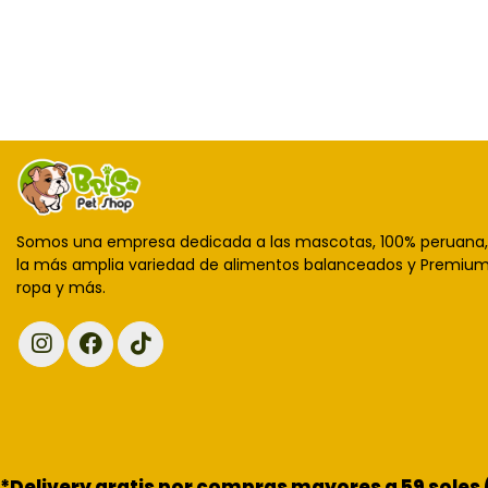
Somos una empresa dedicada a las mascotas, 100% peruana
la más amplia variedad de alimentos balanceados y Premium,
ropa y más.
*Delivery gratis por compras mayores a 59 soles