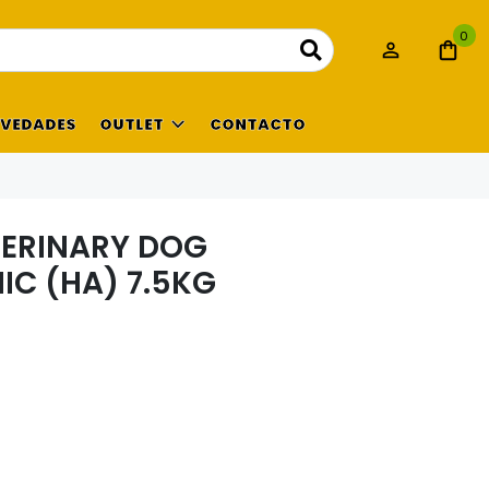
0
VEDADES
OUTLET
CONTACTO
TERINARY DOG
IC (HA) 7.5KG