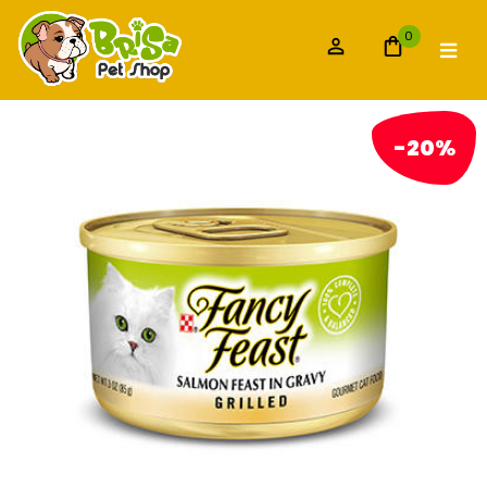
0
-20%