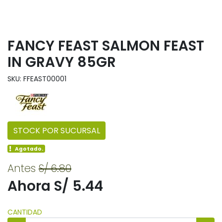
FANCY FEAST SALMON FEAST
IN GRAVY 85GR
SKU: FFEAST00001
STOCK POR SUCURSAL
Agotado.
Antes
S/ 6.80
Ahora S/ 5.44
CANTIDAD