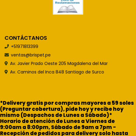
CONTÁCTANOS
+51971813399
ventas@brispet.pe
Av. Javier Prado Oeste 205 Magdalena del Mar
Av. Caminos del Inca 848 Santiago de Surco
*Delivery gratis por compras mayores a 59 soles
(Preguntar cobertura), pide hoy y recibe hoy
mismo (Despachos de Lunes a Sábado)*
Horario de atención de Lunes a Viernes de
9:00am a 8:00pm, Sábado de 9am a 7pm -
Recepción de pedidos para delivery solo hasta