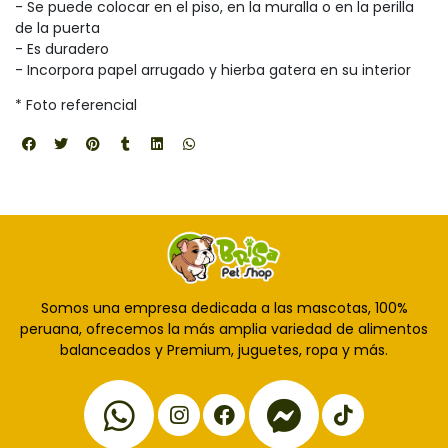
- Se puede colocar en el piso, en la muralla o en la perilla
de la puerta
- Es duradero
- Incorpora papel arrugado y hierba gatera en su interior
* Foto referencial
Somos una empresa dedicada a las mascotas, 100%
peruana, ofrecemos la más amplia variedad de alimentos
balanceados y Premium, juguetes, ropa y más.