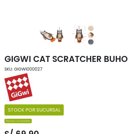
GIGWI CAT SCRATCHER BUHO
SKU: GIGWI000027
STOCK POR SUCURSAL
Pocas Unidades.