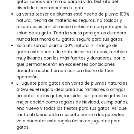
gatos sanos y en forma para la vida. Disfruta del
divertido ejercitador con tu gato.
La varita teaser de plumas está hecha de pluma 100%
natural, hecha de materiales seguros, no tóxicos y
respetuosos con el medio ambiente que protegen la
salud de su gato. Toda la varita para gatos duradera
nunca lastimará a tu gatito, segura para tus gatos.
Solo utilizamos pluma 100% natural. El mango de
goma está hecho de materiales no tóxicos, también
muy livianos con los más fuertes y duraderos, por lo
que permanecerán en excelentes condiciones
durante mucho tiempo con un diseño de fácil
operación.
El juguete para gatos con varita de plumas naturales
GiGwi es el regalo ideal para sus familiares o amigos
amantes de los gatos, incluidos sus propios gatos. La
mejor opción como regalos de Navidad, cumpleaños,
Año Nuevo y todas las fiestas para tus gatos. Así que
tanto al dueño de la mascota como a los gatos les
va a encantar este regalo único de juguetes para
gatos.