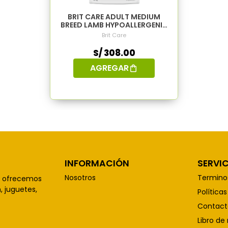
BRIT CARE ADULT MEDIUM
BREED LAMB HYPOALLERGENIC
12KG - ALIMENTO PARA PERROS
Brit Care
S/ 308.00
AGREGAR
INFORMACIÓN
SERVIC
Nosotros
Termino
, ofrecemos
 juguetes,
Política
Contact
Libro de