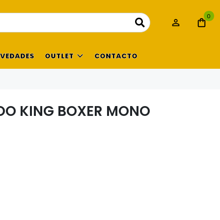
0
VEDADES
OUTLET
CONTACTO
OO KING BOXER MONO