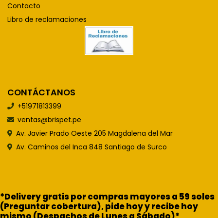
Contacto
Libro de reclamaciones
CONTÁCTANOS
+51971813399
ventas@brispet.pe
Av. Javier Prado Oeste 205 Magdalena del Mar
Av. Caminos del Inca 848 Santiago de Surco
*Delivery gratis por compras mayores a 59 soles
(Preguntar cobertura), pide hoy y recibe hoy
mismo (Despachos de Lunes a Sábado)*