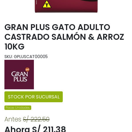
GRAN PLUS GATO ADULTO
CASTRADO SALMÓN & ARROZ
10KG
SKU: GPLUSCAT00005
STOCK POR SUCURSAL
Pocas Unidades.
Antes
S/ 222.50
Ahora S/ 211.38