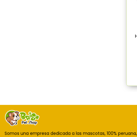
H
Somos una empresa dedicada a las mascotas, 100% peruana