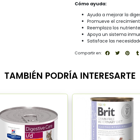
Cómo ayuda:
Ayuda a mejorar la diges
Promueve el crecimiento
Reemplaza los nutriente
Apoya un sistema inmun
Satisface las necesidade
Compartir en:
TAMBIÉN PODRÍA INTERESARTE