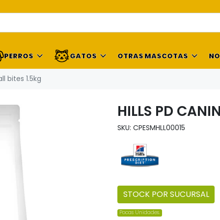
PERROS
GATOS
OTRAS MASCOTAS
NO
ll bites 1.5kg
HILLS PD CANIN
SKU: CPESMHLL00015
STOCK POR SUCURSAL
Pocas Unidades.