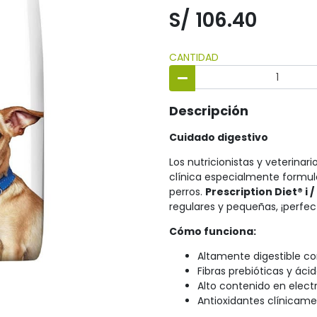
S/ 106.40
CANTIDAD
Descripción
Cuidado digestivo
Los nutricionistas y veterinario
clínica especialmente formula
perros.
Prescription Diet® i 
regulares y pequeñas, ¡perfec
Cómo funciona:
Altamente digestible con
Fibras prebióticas y ác
Alto contenido en electr
Antioxidantes clínicam