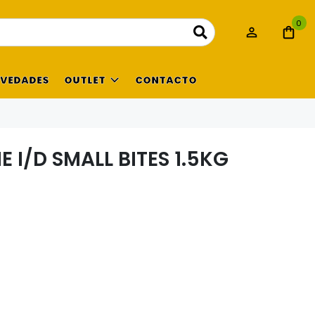
0
VEDADES
OUTLET
CONTACTO
E I/D SMALL BITES 1.5KG