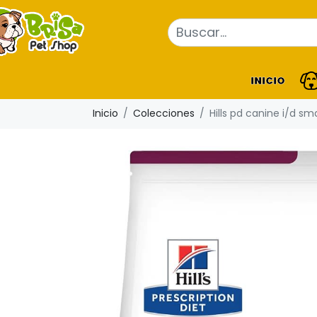
INICIO
Inicio
Colecciones
Hills pd canine i/d sma