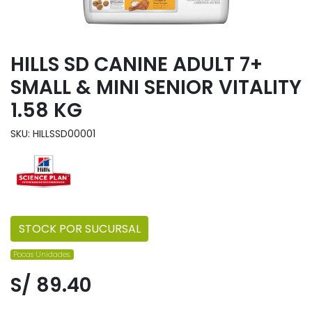
HILLS SD CANINE ADULT 7+
SMALL & MINI SENIOR VITALITY
1.58 KG
SKU: HILLSSD00001
STOCK POR SUCURSAL
Pocas Unidades.
S/ 89.40