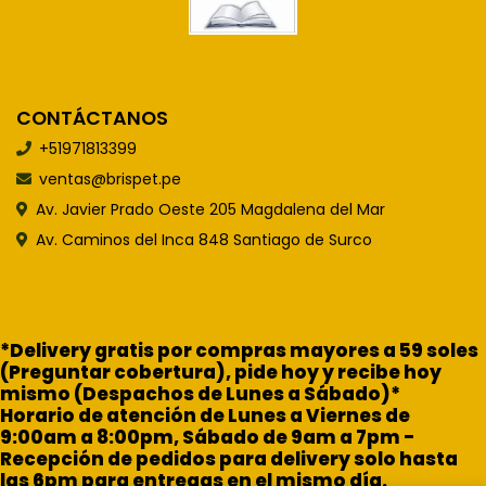
CONTÁCTANOS
+51971813399
ventas@brispet.pe
Av. Javier Prado Oeste 205 Magdalena del Mar
Av. Caminos del Inca 848 Santiago de Surco
*Delivery gratis por compras mayores a 59 soles
(Preguntar cobertura), pide hoy y recibe hoy
mismo (Despachos de Lunes a Sábado)*
Horario de atención de Lunes a Viernes de
9:00am a 8:00pm, Sábado de 9am a 7pm -
Recepción de pedidos para delivery solo hasta
las 6pm para entregas en el mismo día.