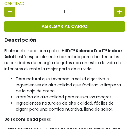
CANTIDAD
AGREGAR AL CARRO
Descripción
El alimento seco para gatos
Hill's™ Science Diet™ Indoor
Adult
está especialmente formulado para abastecer las
necesidades de energía de gatos con un estilo de vida de
interiores durante la mejor parte de su vida.
Fibra natural que favorece la salud digestiva e
ingredientes de alta calidad que facilitan la limpieza
de la caja de arena.
Proteína de alta calidad para músculos magros.
Ingredientes naturales de alta calidad, fáciles de
digerir para una comida nutritiva, llena de sabor.
Se recomienda para: