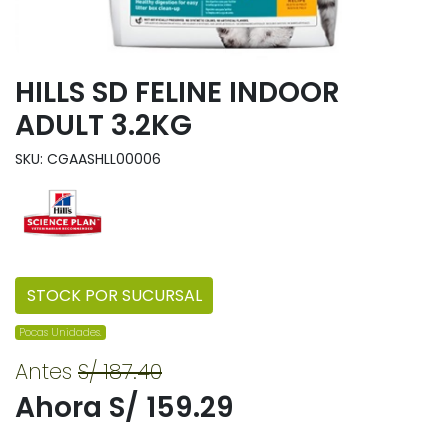
HILLS SD FELINE INDOOR
ADULT 3.2KG
SKU: CGAASHLL00006
STOCK POR SUCURSAL
Pocas Unidades.
Antes
S/ 187.40
Ahora S/ 159.29