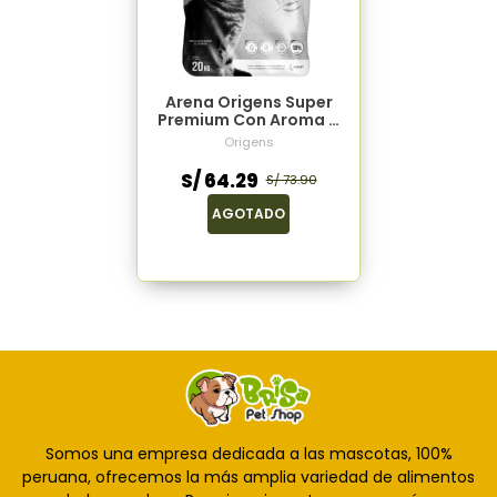
Arena Origens Super
Premium Con Aroma A
Eucalipto 20kg
Origens
S/ 64.29
S/ 73.90
AGOTADO
Somos una empresa dedicada a las mascotas, 100%
peruana, ofrecemos la más amplia variedad de alimentos