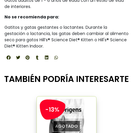
Gatos adultos de 1 - 6 años de edad con un estilo de vida
de interiores.
No se recomienda para:
Gatitos y gatas gestantes o lactantes. Durante la
gestación o lactancia, las gatas deben cambiar al alimento
seco para gatos Hill’s® Science Diet® Kitten o Hill's® Science
Diet® Kitten Indoor.
TAMBIÉN PODRÍA INTERESARTE
-13%
AGOTADO