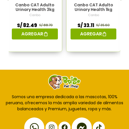
Canbo CAT Adulto
Canbo CAT Adulto
Urinary Health 3kg
Urinary Health 1kg
Canbo
Canbo
S/ 82.49
S/ 33.11
S/ 88.70
S/ 35.60
AGREGAR
AGREGAR
Somos una empresa dedicada a las mascotas, 100%
peruana, ofrecemos la más amplia variedad de alimentos
balanceados y Premium, juguetes, ropa y más.