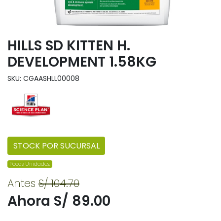
HILLS SD KITTEN H.
DEVELOPMENT 1.58KG
SKU: CGAASHLL00008
STOCK POR SUCURSAL
Pocas Unidades.
Antes
S/ 104.70
Ahora S/ 89.00