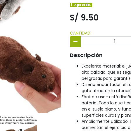
Agotado.
S/ 9.50
CANTIDAD
Descripción
Excelente material: el 
alta calidad, que es se
peligrosas para garantiz
Diseño encantador: el rat
gato atraerán la atenci
Fácil de usar: está dis
batería. Todo lo que tie
en el suelo plano, y fu
superficies duras y plan
Ampliamente utilizado: 
aumentan el ejercicio d