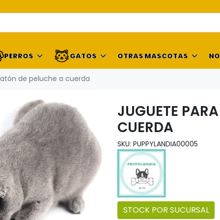
PERROS
GATOS
OTRAS MASCOTAS
NO
ratón de peluche a cuerda
JUGUETE PARA
CUERDA
SKU: PUPPYLANDIA00005
STOCK POR SUCURSAL