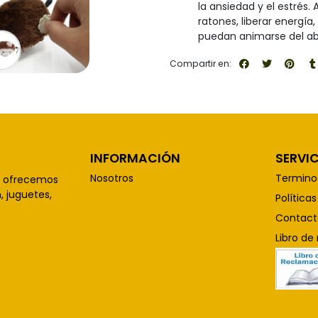
la ansiedad y el estrés.
ratones, liberar energía
puedan animarse del ab
Compartir en:
INFORMACIÓN
SERVIC
Nosotros
Termino
, ofrecemos
 juguetes,
Política
Contact
Libro de