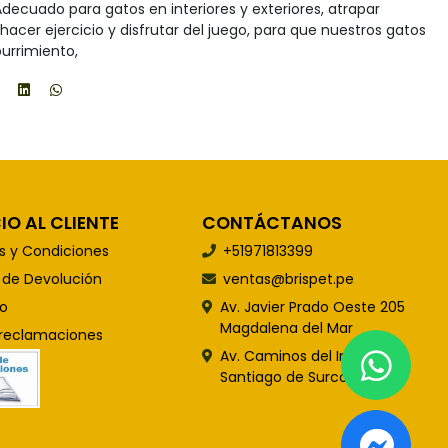
 Adecuado para gatos en interiores y exteriores, atrapar
, hacer ejercicio y disfrutar del juego, para que nuestros gatos
urrimiento,
IO AL CLIENTE
CONTÁCTANOS
s y Condiciones
+51971813399
s de Devolución
ventas@brispet.pe
o
Av. Javier Prado Oeste 205
Magdalena del Mar
 reclamaciones
Av. Caminos del Inca 848
Santiago de Surco