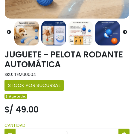
JUGUETE - PELOTA RODANTE
AUTOMÁTICA
SKU: TEMU0004
STOCK POR SUCURSAL
Agotado.
S/ 49.00
CANTIDAD