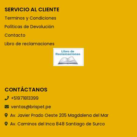
SERVICIO AL CLIENTE
Terminos y Condiciones
Políticas de Devolución
Contacto
Libro de reclamaciones
CONTÁCTANOS
+51971813399
ventas@brispet.pe
Av. Javier Prado Oeste 205 Magdalena del Mar
Av. Caminos del Inca 848 Santiago de Surco