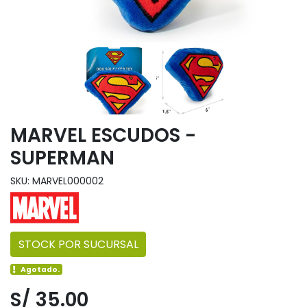
MARVEL ESCUDOS -
SUPERMAN
SKU: MARVEL000002
STOCK POR SUCURSAL
Agotado.
S/ 35.00