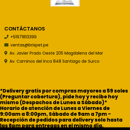
CONTÁCTANOS
+51971813399
ventas@brispet.pe
Av. Javier Prado Oeste 205 Magdalena del Mar
Av. Caminos del Inca 848 Santiago de Surco
*Delivery gratis por compras mayores a 59 soles
(Preguntar cobertura), pide hoy y recibe hoy
mismo (Despachos de Lunes a Sábado)*
Horario de atención de Lunes a Viernes de
9:00am a 8:00pm, Sábado de 9am a 7pm -
Recepción de pedidos para delivery solo hasta
las 6pm para entregas en el mismo día.