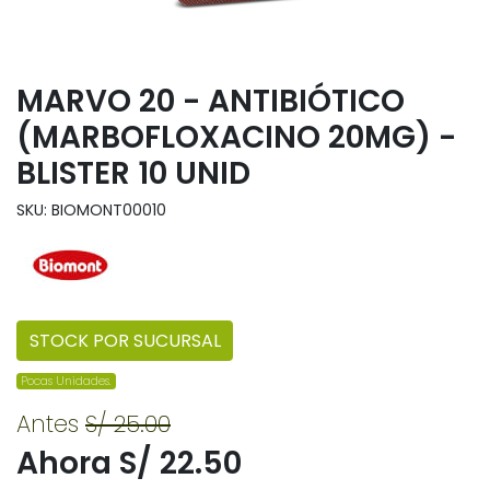
MARVO 20 - ANTIBIÓTICO
(MARBOFLOXACINO 20MG) -
BLISTER 10 UNID
SKU: BIOMONT00010
STOCK POR SUCURSAL
Pocas Unidades.
Antes
S/ 25.00
Ahora S/ 22.50