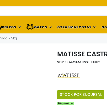
PERROS
GATOS
OTRAS MASCOTAS
NO
lmao 7.5kg
MATISSE CAST
SKU: CGAASMATISSE00002
STOCK POR SUCURSAL
Disponible