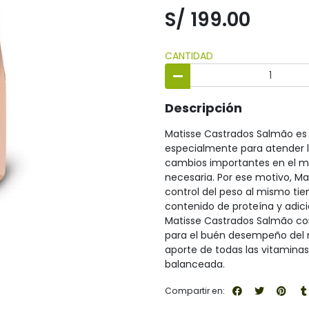
S/ 199.00
CANTIDAD
Descripción
Matisse Castrados Salmão es
especialmente para atender l
cambios importantes en el m
necesaria. Por ese motivo, Ma
control del peso al mismo ti
contenido de proteína y adici
Matisse Castrados Salmão con
para el buén desempeño del m
aporte de todas las vitamina
balanceada.
Compartir en: