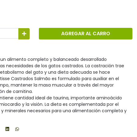
AGREGAR AL CARRO
 un alimento completo y balanceado desarrollado
as necesidades de los gatos castrados. La castración trae
etabolismo del gato y una dieta adecuada se hace
tisse Castrados Salmão es formulado para auxiliar en el
empo, mantener la masa muscular a través del mayor
ón de carnitina.
tiene cantidad ideal de taurina, importante aminoácido
iocardio y la visión. La dieta es complementada por el
s y minerales necesarios para una alimentación completa y