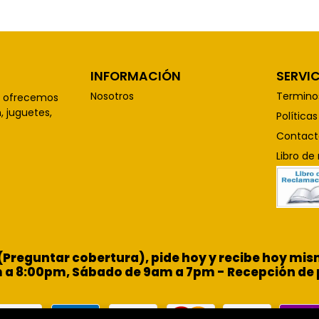
INFORMACIÓN
SERVIC
Nosotros
Termino
, ofrecemos
 juguetes,
Política
Contact
Libro de
 (Preguntar cobertura), pide hoy y recibe hoy m
m a 8:00pm, Sábado de 9am a 7pm - Recepción de 