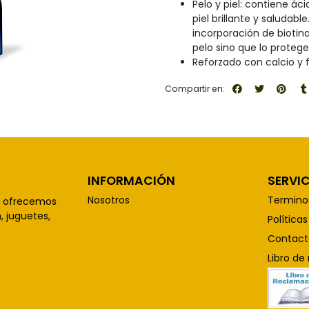
Pelo y piel: contiene á
piel brillante y saluda
incorporación de biotina
pelo sino que lo proteg
Reforzado con calcio y 
Compartir en:
INFORMACIÓN
SERVIC
Nosotros
Termino
, ofrecemos
 juguetes,
Política
Contact
Libro de