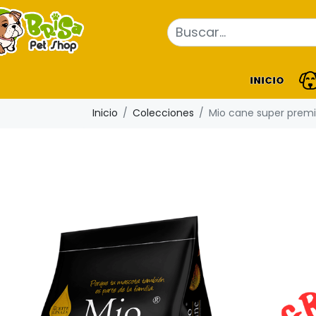
INICIO
Inicio
Colecciones
Mio cane super prem