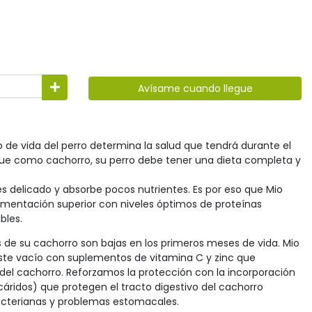
Avísame cuando llegue
o de vida del perro determina la salud que tendrá durante el
 que como cachorro, su perro debe tener una dieta completa y
s delicado y absorbe pocos nutrientes. Es por eso que Mio
mentación superior con niveles óptimos de proteínas
bles.
s de su cachorro son bajas en los primeros meses de vida. Mio
te vacío con suplementos de vitamina C y zinc que
del cachorro. Reforzamos la protección con la incorporación
ridos) que protegen el tracto digestivo del cachorro
acterianas y problemas estomacales.