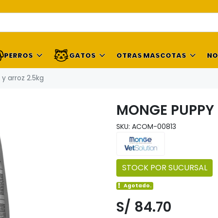
PERROS
GATOS
OTRAS MASCOTAS
NO
 arroz 2.5kg
MONGE PUPPY 
SKU: ACOM-00813
STOCK POR SUCURSAL
Agotado.
S/ 84.70