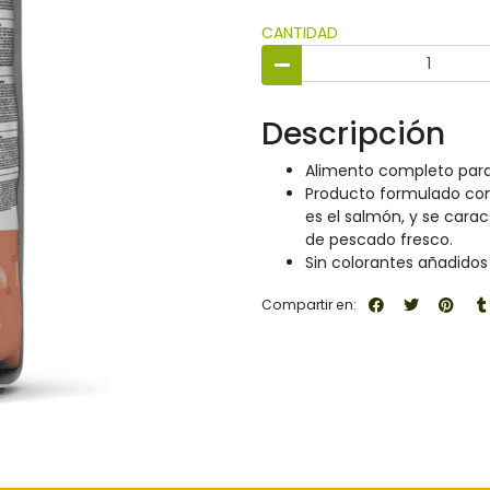
CANTIDAD
Descripción
Alimento completo para 
Producto formulado con 
es el salmón, y se caract
de pescado fresco.
Sin colorantes añadidos 
Compartir en: