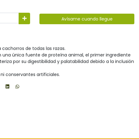
Avísame cuando llegue
cachorros de todas las razas.
una única fuente de proteína animal, el primer ingrediente
eriza por su digestibilidad y palatabilidad debido a la inclusión
ni conservantes artificiales.