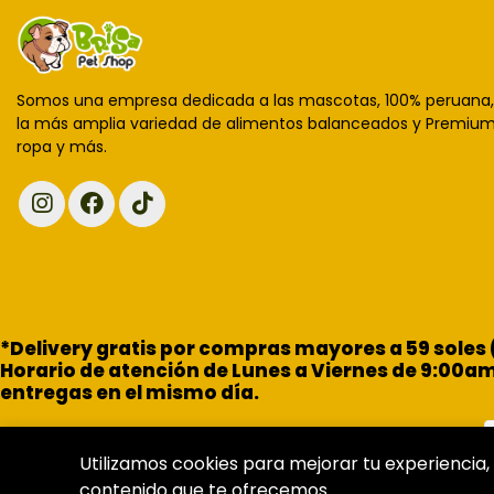
Somos una empresa dedicada a las mascotas, 100% peruana
la más amplia variedad de alimentos balanceados y Premium,
ropa y más.
*Delivery gratis por compras mayores a 59 soles
Horario de atención de Lunes a Viernes de 9:00a
entregas en el mismo día.
Utilizamos cookies para mejorar tu experiencia, 
contenido que te ofrecemos.