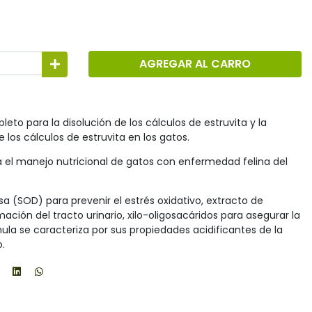
AGREGAR AL CARRO
eto para la disolución de los cálculos de estruvita y la
 los cálculos de estruvita en los gatos.
el manejo nutricional de gatos con enfermedad felina del
 (SOD) para prevenir el estrés oxidativo, extracto de
mación del tracto urinario, xilo-oligosacáridos para asegurar la
mula se caracteriza por sus propiedades acidificantes de la
o.