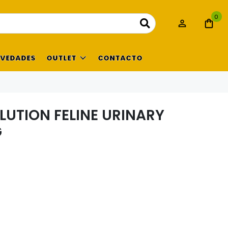
0
VEDADES
OUTLET
CONTACTO
LUTION FELINE URINARY
G