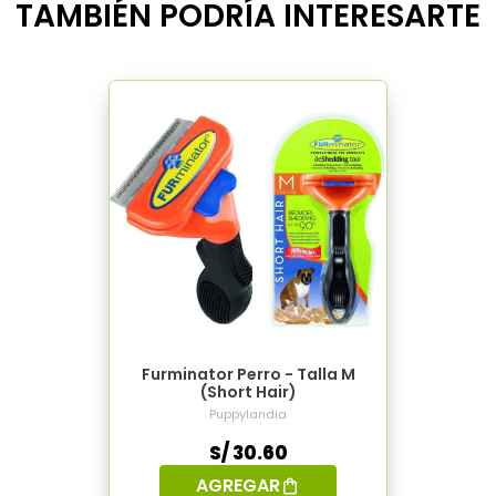
TAMBIÉN PODRÍA INTERESARTE
Furminator Perro - Talla M
(Short Hair)
Puppylandia
S/ 30.60
AGREGAR