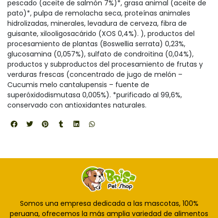
pescado (aceite de salmón 7%)*, grasa animal (aceite de
pato)*, pulpa de remolacha seca, proteínas animales
hidrolizadas, minerales, levadura de cerveza, fibra de
guisante, xilooligosacárido (XOS 0,4%). ), productos del
procesamiento de plantas (Boswellia serrata) 0,23%,
glucosamina (0,057%), sulfato de condroitina (0,04%),
productos y subproductos del procesamiento de frutas y
verduras frescas (concentrado de jugo de melón –
Cucumis melo cantalupensis – fuente de
superóxidodismutasa 0,005%). *purificado al 99,6%,
conservado con antioxidantes naturales.
Somos una empresa dedicada a las mascotas, 100%
peruana, ofrecemos la más amplia variedad de alimentos