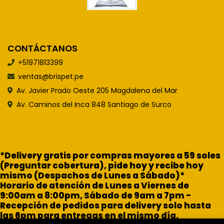
CONTÁCTANOS
+51971813399
ventas@brispet.pe
Av. Javier Prado Oeste 205 Magdalena del Mar
Av. Caminos del Inca 848 Santiago de Surco
*Delivery gratis por compras mayores a 59 soles
(Preguntar cobertura), pide hoy y recibe hoy
mismo (Despachos de Lunes a Sábado)*
Horario de atención de Lunes a Viernes de
9:00am a 8:00pm, Sábado de 9am a 7pm -
Recepción de pedidos para delivery solo hasta
las 6pm para entregas en el mismo día.