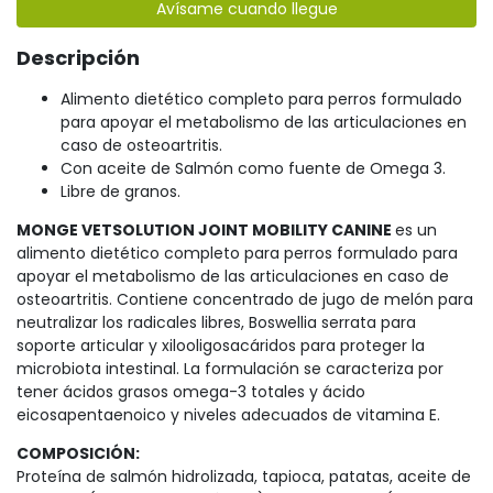
Avísame cuando llegue
Descripción
Alimento dietético completo para perros formulado
para apoyar el metabolismo de las articulaciones en
caso de osteoartritis.
Con aceite de Salmón como fuente de Omega 3.
Libre de granos.
MONGE VETSOLUTION JOINT MOBILITY CANINE
es un
alimento dietético completo para perros formulado para
apoyar el metabolismo de las articulaciones en caso de
osteoartritis. Contiene concentrado de jugo de melón para
neutralizar los radicales libres, Boswellia serrata para
soporte articular y xilooligosacáridos para proteger la
microbiota intestinal. La formulación se caracteriza por
tener ácidos grasos omega-3 totales y ácido
eicosapentaenoico y niveles adecuados de vitamina E.
COMPOSICIÓN:
Proteína de salmón hidrolizada, tapioca, patatas, aceite de