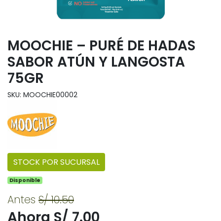
MOOCHIE – PURÉ DE HADAS
SABOR ATÚN Y LANGOSTA
75GR
SKU: MOOCHIE00002
STOCK POR SUCURSAL
Disponible
Antes
S/ 10.50
Ahora S/ 7.00