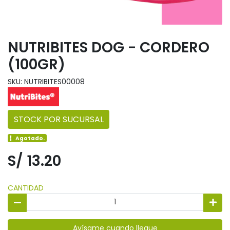
NUTRIBITES DOG - CORDERO
(100GR)
SKU: NUTRIBITES00008
STOCK POR SUCURSAL
Agotado.
S/ 13.20
CANTIDAD
Avísame cuando llegue