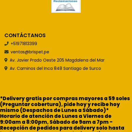
CONTÁCTANOS
+51971813399
ventas@brispet.pe
Av. Javier Prado Oeste 205 Magdalena del Mar
Av. Caminos del Inca 848 Santiago de Surco
*Delivery gratis por compras mayores a 59 soles
(Preguntar cobertura), pide hoy y recibe hoy
mismo (Despachos de Lunes a Sábado)*
Horario de atención de Lunes a Viernes de
9:00am a 8:00pm, Sábado de 9am a 7pm -
Recepción de pedidos para delivery solo hasta