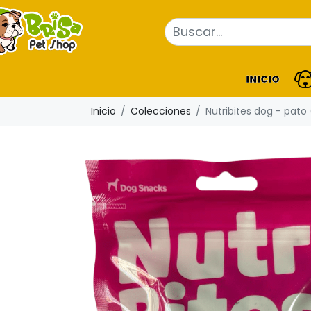
INICIO
Inicio
Colecciones
Nutribites dog - pato 