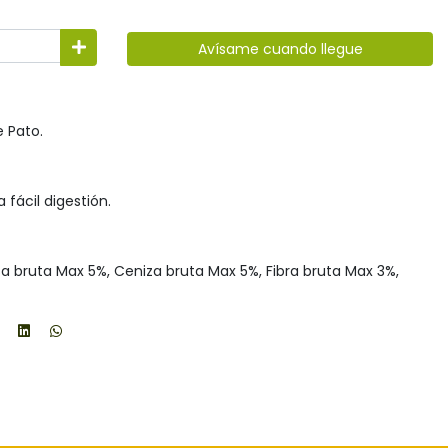
Avísame cuando llegue
 Pato.
fácil digestión.
a bruta Max 5%, Ceniza bruta Max 5%, Fibra bruta Max 3%,