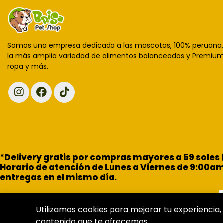
Somos una empresa dedicada a las mascotas, 100% peruana
la más amplia variedad de alimentos balanceados y Premium,
ropa y más.
*Delivery gratis por compras mayores a 59 soles
Horario de atención de Lunes a Viernes de 9:00a
entregas en el mismo día.
Utilizamos cookies para mejorar tu experiencia, 
contenido que te ofrecemos.