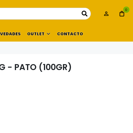
0
VEDADES
OUTLET
CONTACTO
G - PATO (100GR)