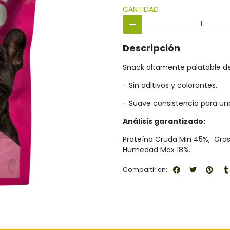
CANTIDAD
Descripción
Snack altamente palatable de
- Sin aditivos y colorantes.
- Suave consistencia para una 
Análisis garantizado:
Proteína Cruda Min 45%, Gras
Humedad Max 18%.
Compartir en: