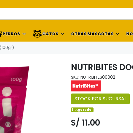
PERROS
GATOS
OTRAS MASCOTAS
NO
(100gr)
NUTRIBITES DO
SKU: NUTRIBITES00002
STOCK POR SUCURSAL
Agotado.
S/ 11.00