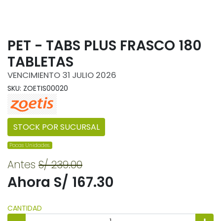
PET - TABS PLUS FRASCO 180
TABLETAS
VENCIMIENTO 31 JULIO 2026
SKU: ZOETIS00020
STOCK POR SUCURSAL
Pocas Unidades.
Antes
S/ 239.00
Ahora S/ 167.30
CANTIDAD