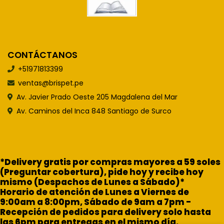
CONTÁCTANOS
+51971813399
ventas@brispet.pe
Av. Javier Prado Oeste 205 Magdalena del Mar
Av. Caminos del Inca 848 Santiago de Surco
*Delivery gratis por compras mayores a 59 soles
(Preguntar cobertura), pide hoy y recibe hoy
mismo (Despachos de Lunes a Sábado)*
Horario de atención de Lunes a Viernes de
9:00am a 8:00pm, Sábado de 9am a 7pm -
Recepción de pedidos para delivery solo hasta
las 6pm para entregas en el mismo día.