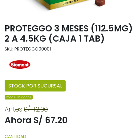
PROTEGGO 3 MESES (112.5MG)
2 A 4.5KG (CAJA 1 TAB)
SKU: PROTEGGO00001
STOCK POR SUCURSAL
Pocas Unidades.
Antes
S/ 112.00
Ahora S/ 67.20
CANTIDAD