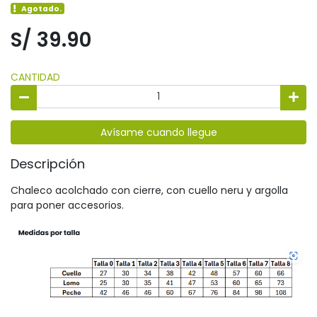
Agotado.
S/ 39.90
CANTIDAD
Avísame cuando llegue
Descripción
Chaleco acolchado con cierre, con cuello neru y argolla
para poner accesorios.