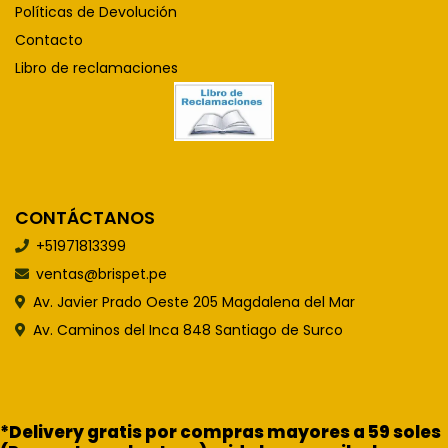
Políticas de Devolución
Contacto
Libro de reclamaciones
CONTÁCTANOS
+51971813399
ventas@brispet.pe
Av. Javier Prado Oeste 205 Magdalena del Mar
Av. Caminos del Inca 848 Santiago de Surco
*Delivery gratis por compras mayores a 59 soles