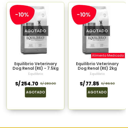
-10%
-10%
AGOTADO
AGOTADO
Alimento Medicado
Equilibrio Veterinary
Equilibrio Veterinary
Dog Renal (RE) - 7.5kg
Dog Renal (RE) 2kg
Equilibrio
Equilibrio
S/ 254.70
S/ 77.85
S/ 283.00
S/ 86.50
AGOTADO
AGOTADO