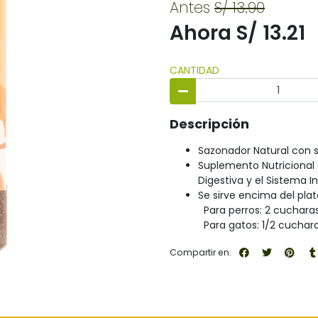
Antes
S/ 13.90
Ahora S/ 13.21
CANTIDAD
Descripción
Sazonador Natural con sa
Suplemento Nutricional 
Digestiva y el Sistema 
Se sirve encima del pla
Para perros: 2 cucharas 
Para gatos: 1/2 cuchara 
Compartir en: