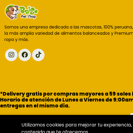
Somos una empresa dedicada a las mascotas, 100% peruana
la más amplia variedad de alimentos balanceados y Premium,
ropa y más.
*Delivery gratis por compras mayores a 59 soles
Horario de atención de Lunes a Viernes de 9:00a
entregas en el mismo día.
Utilizamos cookies para mejorar tu experiencia, 
contenido que te ofrecemos.