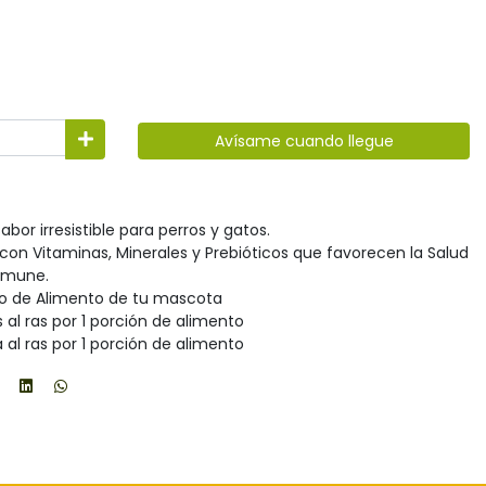
Avísame cuando llegue
bor irresistible para perros y gatos.
con Vitaminas, Minerales y Prebióticos que favorecen la Salud
Inmune.
to de Alimento de tu mascota
al ras por 1 porción de alimento
al ras por 1 porción de alimento