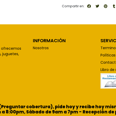
Compartir en:
INFORMACIÓN
SERVIC
Nosotros
Termino
, ofrecemos
 juguetes,
Política
Contact
Libro de
 (Preguntar cobertura), pide hoy y recibe hoy m
m a 8:00pm, Sábado de 9am a 7pm - Recepción de 