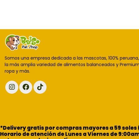
Somos una empresa dedicada a las mascotas, 100% peruana
la más amplia variedad de alimentos balanceados y Premium,
ropa y más.
*Delivery gratis por compras mayores a 59 soles
Horario de atención de Lunes a Viernes de 9:00a