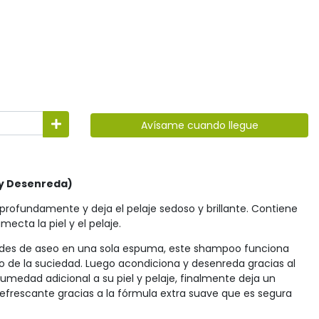
Avísame cuando llegue
a y Desenreda)
rofundamente y deja el pelaje sedoso y brillante. Contiene
ecta la piel y el pelaje.
des de aseo en una sola espuma, este shampoo funciona
ro de la suciedad. Luego acondiciona y desenreda gracias al
humedad adicional a su piel y pelaje, finalmente deja un
efrescante gracias a la fórmula extra suave que es segura