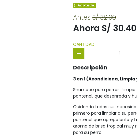
Agotado.
Antes
S/ 32.00
Ahora S/ 30.40
CANTIDAD
Descripción
3 en 1 (Acondiciona, Limpi
Shampoo para perros. Limpia p
pantenol, que desenreda y hum
Cuidando todas sus necesida
primero para limpiar a su per
pantenol que agrega brillo y 
aroma de brisa tropical muy r
para su perro.