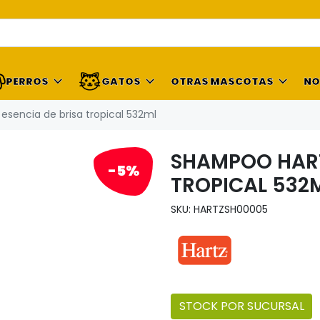
PERROS
GATOS
OTRAS MASCOTAS
NO
esencia de brisa tropical 532ml
SHAMPOO HARTZ
-5%
TROPICAL 532
SKU: HARTZSH00005
STOCK POR SUCURSAL