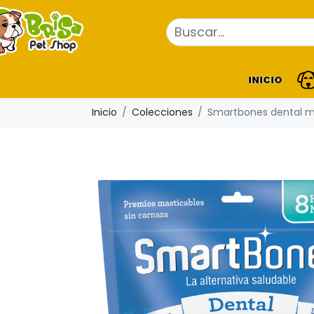
INICIO
Inicio
Colecciones
Smartbones dental min