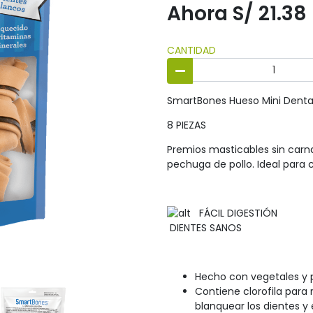
Ahora S/ 21.38
CANTIDAD
SmartBones Hueso Mini Denta
8 PIEZAS
Premios masticables sin carna
pechuga de pollo. Ideal para
FÁCIL DIGESTIÓ
DIENTES SANOS
Hecho con vegetales y p
Contiene clorofila para 
blanquear los dientes y 