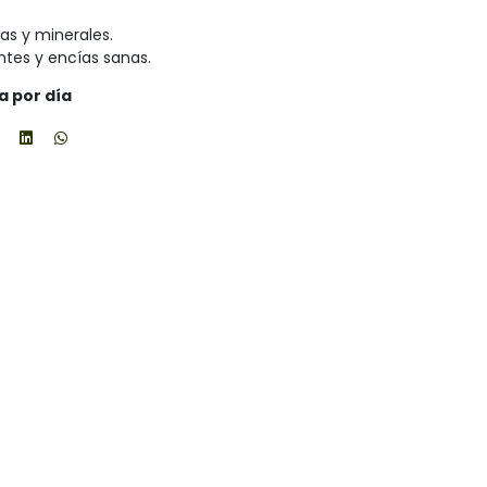
as y minerales.
tes y encías sanas.
a por día