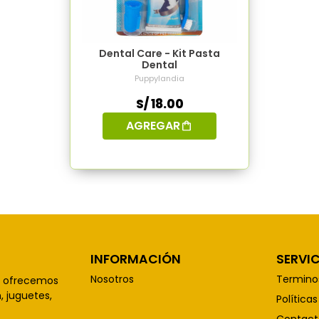
Dental Care - Kit Pasta
Dental
Puppylandia
S/ 18.00
AGREGAR
INFORMACIÓN
SERVIC
Nosotros
Termino
, ofrecemos
 juguetes,
Política
Contact