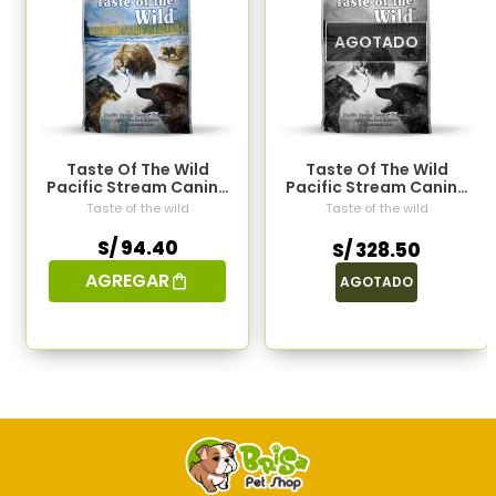
AGOTADO
Taste Of The Wild
Taste Of The Wild
Pacific Stream Canine
Pacific Stream Canine
2kg
12.2kg
Taste of the wild
Taste of the wild
S/ 94.40
S/ 328.50
AGREGAR
AGOTADO