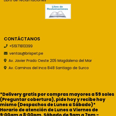
Libro de reclamaciones
CONTÁCTANOS
+51971813399
ventas@brispet.pe
Av. Javier Prado Oeste 205 Magdalena del Mar
Av. Caminos del Inca 848 Santiago de Surco
*Delivery gratis por compras mayores a 59 soles
(Preguntar cobertura), pide hoy y recibe hoy
mismo (Despachos de Lunes a Sábado)*
Horario de atención de Lunes a Viernes de
9:00am a 8:00pm, Sábado de 9am a 7pm -