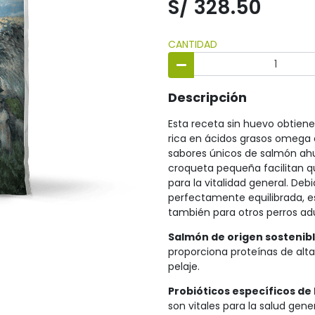
S/ 328.50
CANTIDAD
Descripción
Esta receta sin huevo obtiene
rica en ácidos grasos omega q
sabores únicos de salmón ah
croqueta pequeña facilitan qu
para la vitalidad general. Deb
perfectamente equilibrada, e
también para otros perros adu
Salmón de origen sostenibl
proporciona proteínas de alta 
pelaje.
Probióticos específicos de 
son vitales para la salud gen