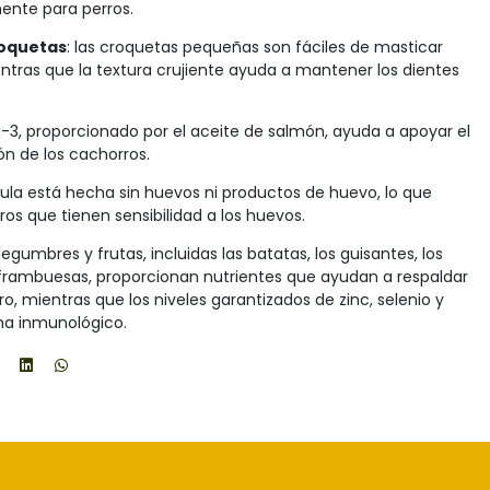
ente para perros.
roquetas
: las croquetas pequeñas son fáciles de masticar
ntras que la textura crujiente ayuda a mantener los dientes
3, proporcionado por el aceite de salmón, ayuda a apoyar el
ión de los cachorros.
mula está hecha sin huevos ni productos de huevo, lo que
s que tienen sensibilidad a los huevos.
legumbres y frutas, incluidas las batatas, los guisantes, los
 frambuesas, proporcionan nutrientes que ayudan a respaldar
ro, mientras que los niveles garantizados de zinc, selenio y
ema inmunológico.