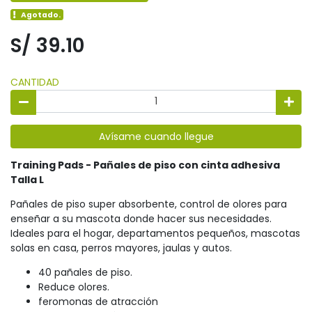
Agotado.
S/ 39.10
CANTIDAD
Avísame cuando llegue
Training Pads - Pañales de piso con cinta adhesiva
Talla L
Pañales de piso super absorbente, control de olores para
enseñar a su mascota donde hacer sus necesidades.
Ideales para el hogar, departamentos pequeños, mascotas
solas en casa, perros mayores, jaulas y autos.
40 pañales de piso.
Reduce olores.
feromonas de atracción