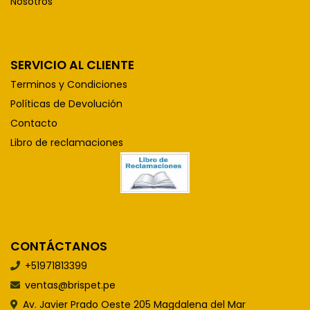
Nosotros
SERVICIO AL CLIENTE
Terminos y Condiciones
Políticas de Devolución
Contacto
Libro de reclamaciones
CONTÁCTANOS
+51971813399
ventas@brispet.pe
Av. Javier Prado Oeste 205 Magdalena del Mar