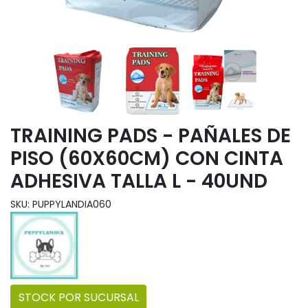
TRAINING PADS - PAÑALES DE
PISO (60X60CM) CON CINTA
ADHESIVA TALLA L - 40UND
SKU: PUPPYLANDIA060
STOCK POR SUCURSAL