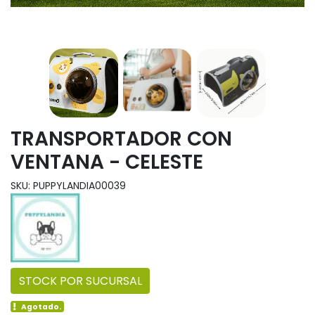
TRANSPORTADOR CON
VENTANA - CELESTE
SKU: PUPPYLANDIA00039
STOCK POR SUCURSAL
Agotado.